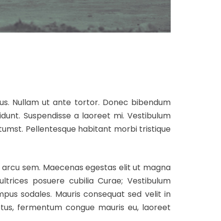
lus. Nullam ut ante tortor. Donec bibendum
idunt. Suspendisse a laoreet mi. Vestibulum
ctumst. Pellentesque habitant morbi tristique
met arcu sem. Maecenas egestas elit ut magna
ultrices posuere cubilia Curae; Vestibulum
empus sodales. Mauris consequat sed velit in
etus, fermentum congue mauris eu, laoreet