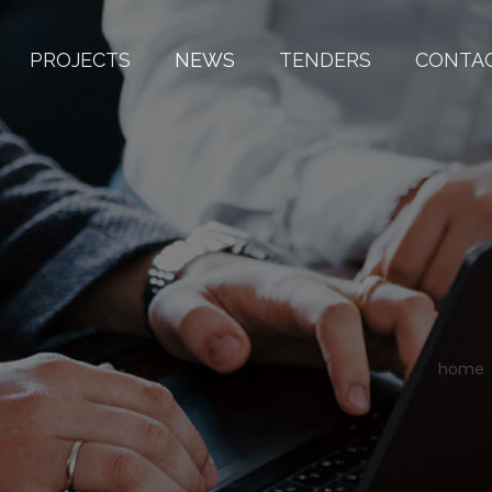
PROJECTS
NEWS
TENDERS
CONTA
home