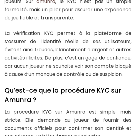
joueurs. Sur
amunra
, le KYC n’est pas un simple
formalité, mais un pilier pour assurer une expérience
de jeu fiable et transparente.
La vérification KYC permet à la plateforme de
s’assurer de l’identité réelle de ses utilisateurs,
évitant ainsi fraudes, blanchiment d’argent et autres
activités illicites. De plus, c’est un gage de confiance,
car aucun joueur ne souhaite voir son compte bloqué
à cause d’un manque de contrôle ou de suspicion.
Qu’est-ce que la procédure KYC sur
Amunra ?
La procédure KYC sur Amunra est simple, mais
stricte. Elle demande au joueur de fournir des
documents officiels pour confirmer son identité et