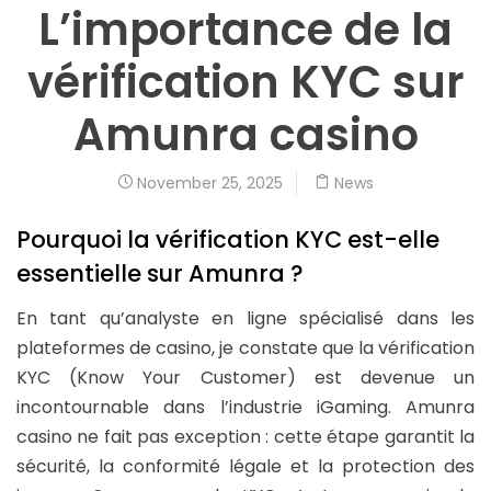
L’importance de la
vérification KYC sur
Amunra casino
November 25, 2025
News
Pourquoi la vérification KYC est-elle
essentielle sur Amunra ?
En tant qu’analyste en ligne spécialisé dans les
plateformes de casino, je constate que la vérification
KYC (Know Your Customer) est devenue un
incontournable dans l’industrie iGaming. Amunra
casino ne fait pas exception : cette étape garantit la
sécurité, la conformité légale et la protection des