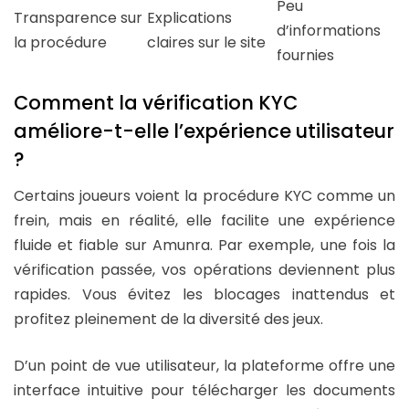
Peu
Transparence sur
Explications
d’informations
la procédure
claires sur le site
fournies
Comment la vérification KYC
améliore-t-elle l’expérience utilisateur
?
Certains joueurs voient la procédure KYC comme un
frein, mais en réalité, elle facilite une expérience
fluide et fiable sur Amunra. Par exemple, une fois la
vérification passée, vos opérations deviennent plus
rapides. Vous évitez les blocages inattendus et
profitez pleinement de la diversité des jeux.
D’un point de vue utilisateur, la plateforme offre une
interface intuitive pour télécharger les documents