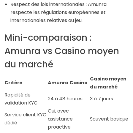
Respect des lois internationales : Amunra
respecte les régulations européennes et
internationales relatives au jeu.
Mini-comparaison :
Amunra vs Casino moyen
du marché
Casino moyen
Critère
Amunra Casino
du marché
Rapidité de
24 à 48 heures
3 à 7 jours
validation KYC
Oui, avec
Service client KYC
assistance
Souvent basique
dédié
proactive