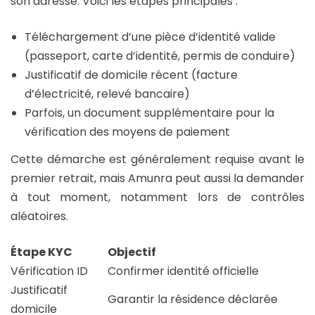
son adresse. Voici les étapes principales :
Téléchargement d’une pièce d’identité valide
(passeport, carte d’identité, permis de conduire)
Justificatif de domicile récent (facture
d’électricité, relevé bancaire)
Parfois, un document supplémentaire pour la
vérification des moyens de paiement
Cette démarche est généralement requise avant le
premier retrait, mais Amunra peut aussi la demander
à tout moment, notamment lors de contrôles
aléatoires.
Étape KYC
Objectif
Vérification ID
Confirmer identité officielle
Justificatif
Garantir la résidence déclarée
domicile