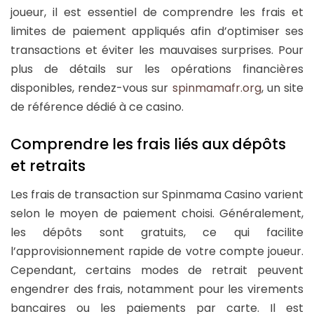
joueur, il est essentiel de comprendre les frais et
limites de paiement appliqués afin d’optimiser ses
transactions et éviter les mauvaises surprises. Pour
plus de détails sur les opérations financières
disponibles, rendez-vous sur
spinmamafr.org
, un site
de référence dédié à ce casino.
Comprendre les frais liés aux dépôts
et retraits
Les frais de transaction sur Spinmama Casino varient
selon le moyen de paiement choisi. Généralement,
les dépôts sont gratuits, ce qui facilite
l’approvisionnement rapide de votre compte joueur.
Cependant, certains modes de retrait peuvent
engendrer des frais, notamment pour les virements
bancaires ou les paiements par carte. Il est