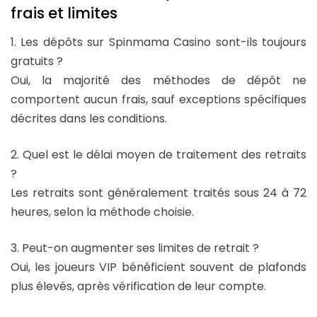
frais et limites
1. Les dépôts sur Spinmama Casino sont-ils toujours
gratuits ?
Oui, la majorité des méthodes de dépôt ne
comportent aucun frais, sauf exceptions spécifiques
décrites dans les conditions.
2. Quel est le délai moyen de traitement des retraits
?
Les retraits sont généralement traités sous 24 à 72
heures, selon la méthode choisie.
3. Peut-on augmenter ses limites de retrait ?
Oui, les joueurs VIP bénéficient souvent de plafonds
plus élevés, après vérification de leur compte.