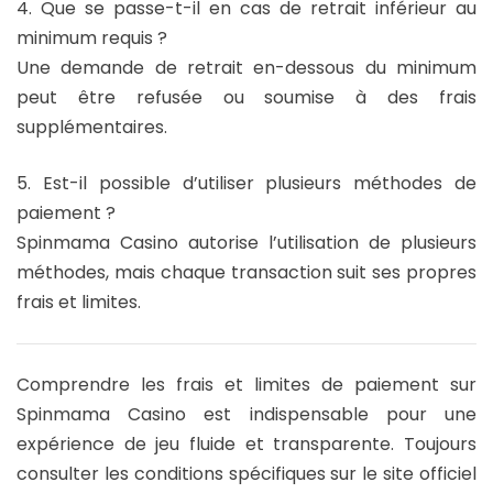
4. Que se passe-t-il en cas de retrait inférieur au
minimum requis ?
Une demande de retrait en-dessous du minimum
peut être refusée ou soumise à des frais
supplémentaires.
5. Est-il possible d’utiliser plusieurs méthodes de
paiement ?
Spinmama Casino autorise l’utilisation de plusieurs
méthodes, mais chaque transaction suit ses propres
frais et limites.
Comprendre les frais et limites de paiement sur
Spinmama Casino est indispensable pour une
expérience de jeu fluide et transparente. Toujours
consulter les conditions spécifiques sur le site officiel