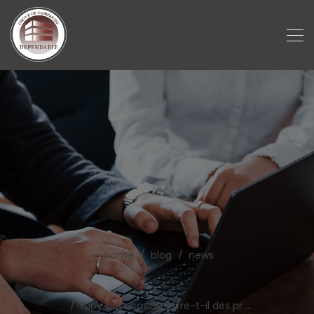
home
blog
news
ruby slots casino offre-t-il des pr ...