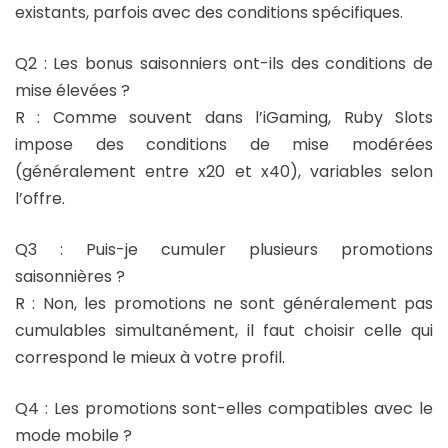
existants, parfois avec des conditions spécifiques.
Q2 : Les bonus saisonniers ont-ils des conditions de
mise élevées ?
R : Comme souvent dans l’iGaming, Ruby Slots
impose des conditions de mise modérées
(généralement entre x20 et x40), variables selon
l’offre.
Q3 : Puis-je cumuler plusieurs promotions
saisonnières ?
R : Non, les promotions ne sont généralement pas
cumulables simultanément, il faut choisir celle qui
correspond le mieux à votre profil.
Q4 : Les promotions sont-elles compatibles avec le
mode mobile ?