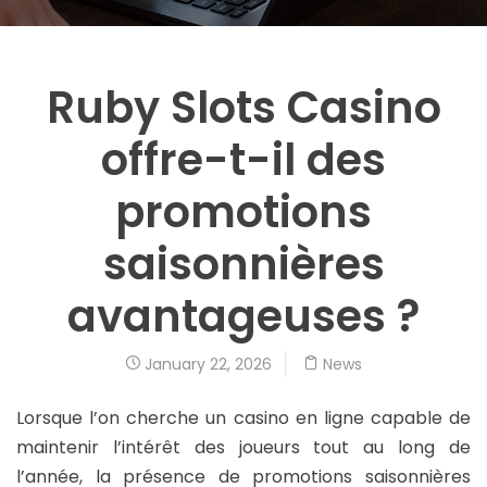
Ruby Slots Casino
offre-t-il des
promotions
saisonnières
avantageuses ?
January 22, 2026
News
Lorsque l’on cherche un casino en ligne capable de
maintenir l’intérêt des joueurs tout au long de
l’année, la présence de promotions saisonnières