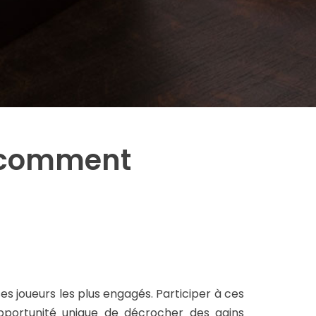
: comment
s joueurs les plus engagés. Participer à ces
pportunité unique de décrocher des gains