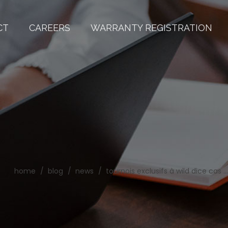
CT
CAREERS
WARRANTY REGISTRATION
home
blog
news
tournois exclusifs à wild dice cas ...