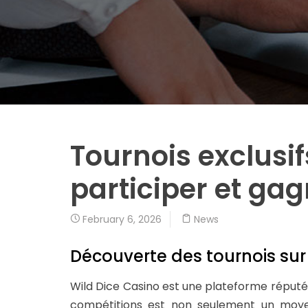
Tournois exclusi
participer et ga
February 6, 2026
News
Découverte des tournois sur
Wild Dice Casino est une plateforme réputée
compétitions est non seulement un moyen