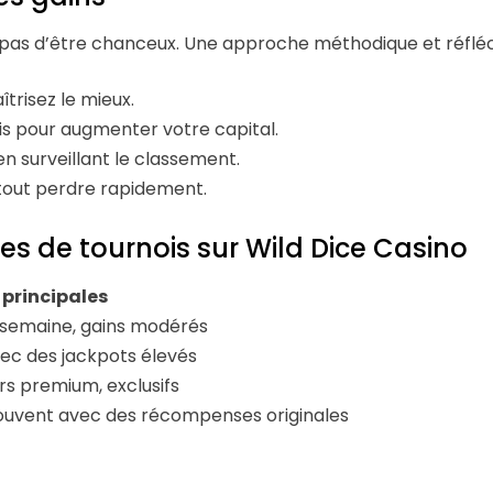
fit pas d’être chanceux. Une approche méthodique et réflé
trisez le mieux.
ois pour augmenter votre capital.
en surveillant le classement.
 tout perdre rapidement.
s de tournois sur Wild Dice Casino
 principales
 semaine, gains modérés
vec des jackpots élevés
rs premium, exclusifs
souvent avec des récompenses originales