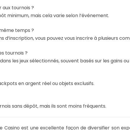
 aux tournois ?
dépôt minimum, mais cela varie selon l’événement.
en même temps ?
ns d’inscription, vous pouvez vous inscrire à plusieurs com
es tournois ?
ns les jeux sélectionnés, souvent basés sur les gains ou 
jackpots en argent réel ou objets exclusifs.
urnois sans dépôt, mais ils sont moins fréquents.
ice Casino est une excellente façon de diversifier son 