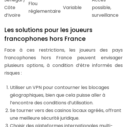
Flou
Côte
Variable
possible,
réglementaire
d’Ivoire
surveillance
Les solutions pour les joueurs
francophones hors France
Face à ces restrictions, les joueurs des pays
francophones hors France peuvent envisager
plusieurs options, à condition d’être informés des
risques :
Utiliser un VPN pour contourner les blocages
géographiques, bien que cela puisse aller à
l’encontre des conditions d’utilisation.
Se tourner vers des casinos locaux agréés, offrant
une meilleure sécurité juridique.
Choisir des plateformes internationales multi-