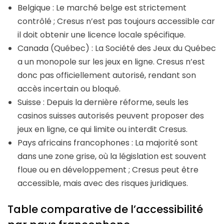
Belgique : Le marché belge est strictement
contrôlé ; Cresus n’est pas toujours accessible car
il doit obtenir une licence locale spécifique.
Canada (Québec) : La Société des Jeux du Québec
a un monopole sur les jeux en ligne. Cresus n’est
donc pas officiellement autorisé, rendant son
accès incertain ou bloqué.
Suisse : Depuis la dernière réforme, seuls les
casinos suisses autorisés peuvent proposer des
jeux en ligne, ce qui limite ou interdit Cresus.
Pays africains francophones : La majorité sont
dans une zone grise, où la législation est souvent
floue ou en développement ; Cresus peut être
accessible, mais avec des risques juridiques.
Table comparative de l’accessibilité