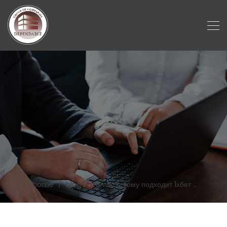
home
blog
news
кому подходит 1хбет ...