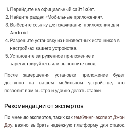
Перейдите на официальный сайт 1хбет.
Найдите раздел «Мобильные приложения».
Выберите ссылку для скачивания приложения для
Android.
Разрешите установку из неизвестных источников в
настройках вашего устройства.
Установите загруженное приложение и
зарегистрируйтесь или выполните вход.
После завершения установки приложение будет
доступно на вашем мобильном устройстве, что
позволит вам быстро и удобно делать ставки.
Рекомендации от экспертов
По мнению экспертов, таких как
гемблинг-эксперт Джон
Доу
, важно выбрать надёжную платформу для ставок.