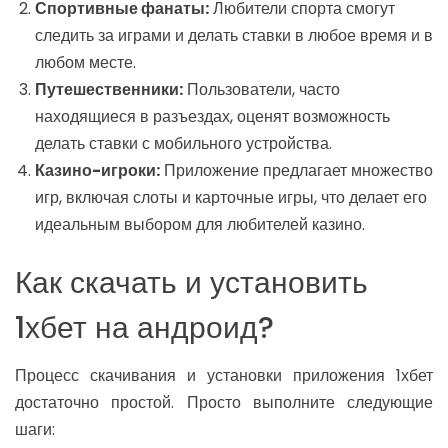
Спортивные фанаты:
Любители спорта смогут
следить за играми и делать ставки в любое время и в
любом месте.
Путешественники:
Пользователи, часто
находящиеся в разъездах, оценят возможность
делать ставки с мобильного устройства.
Казино-игроки:
Приложение предлагает множество
игр, включая слоты и карточные игры, что делает его
идеальным выбором для любителей казино.
Как скачать и установить
1хбет на андроид?
Процесс скачивания и установки приложения 1хбет
достаточно простой. Просто выполните следующие
шаги: