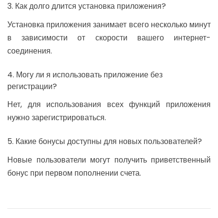
3. Как долго длится установка приложения?
Установка приложения занимает всего несколько минут
в зависимости от скорости вашего интернет-
соединения.
4. Могу ли я использовать приложение без
регистрации?
Нет, для использования всех функций приложения
нужно зарегистрироваться.
5. Какие бонусы доступны для новых пользователей?
Новые пользователи могут получить приветственный
бонус при первом пополнении счета.