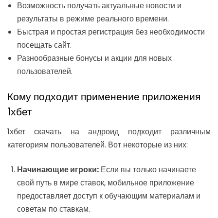
Возможность получать актуальные новости и
результаты в режиме реального времени.
Быстрая и простая регистрация без необходимости
посещать сайт.
Разнообразные бонусы и акции для новых
пользователей.
Кому подходит применение приложения
1хбет
1хбет скачать на андроид подходит различным
категориям пользователей. Вот некоторые из них:
Начинающие игроки:
Если вы только начинаете
свой путь в мире ставок, мобильное приложение
предоставляет доступ к обучающим материалам и
советам по ставкам.