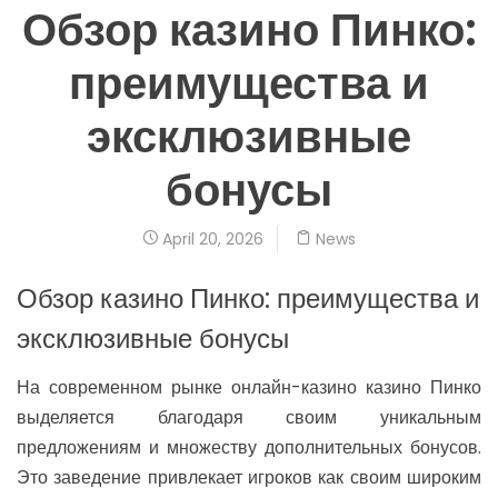
Обзор казино Пинко:
преимущества и
эксклюзивные
бонусы
April 20, 2026
News
Обзор казино Пинко: преимущества и
эксклюзивные бонусы
На современном рынке онлайн-казино казино Пинко
выделяется благодаря своим уникальным
предложениям и множеству дополнительных бонусов.
Это заведение привлекает игроков как своим широким