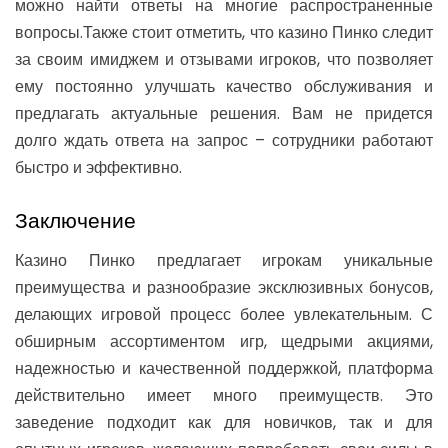
можно найти ответы на многие распространенные
вопросы.Также стоит отметить, что казино Пинко следит
за своим имиджем и отзывами игроков, что позволяет
ему постоянно улучшать качество обслуживания и
предлагать актуальные решения. Вам не придется
долго ждать ответа на запрос – сотрудники работают
быстро и эффективно.
Заключение
Казино Пинко предлагает игрокам уникальные
преимущества и разнообразие эксклюзивных бонусов,
делающих игровой процесс более увлекательным. С
обширным ассортиментом игр, щедрыми акциями,
надежностью и качественной поддержкой, платформа
действительно имеет много преимуществ. Это
заведение подходит как для новичков, так и для