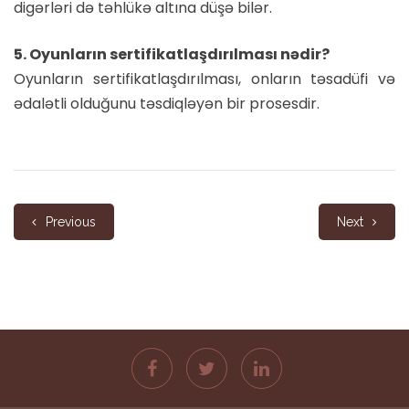
digərləri də təhlükə altına düşə bilər.
5. Oyunların sertifikatlaşdırılması nədir?
Oyunların sertifikatlaşdırılması, onların təsadüfi və
ədalətli olduğunu təsdiqləyən bir prosesdir.
Previous
Next