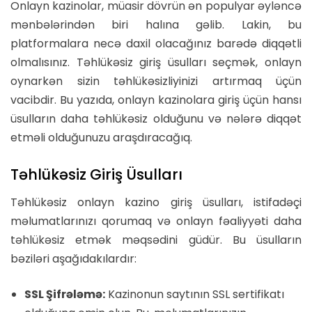
Onlayn kazinolar, müasir dövrün ən populyar əyləncə
mənbələrindən biri halına gəlib. Lakin, bu
platformalara necə daxil olacağınız barədə diqqətli
olmalısınız. Təhlükəsiz giriş üsulları seçmək, onlayn
oynarkən sizin təhlükəsizliyinizi artırmaq üçün
vacibdir. Bu yazıda, onlayn kazinolara giriş üçün hansı
üsulların daha təhlükəsiz olduğunu və nələrə diqqət
etməli olduğunuzu araşdıracağıq.
Təhlükəsiz Giriş Üsulları
Təhlükəsiz onlayn kazino giriş üsulları, istifadəçi
məlumatlarınızı qorumaq və onlayn fəaliyyəti daha
təhlükəsiz etmək məqsədini güdür. Bu üsulların
bəziləri aşağıdakılardır:
SSL Şifrələmə:
Kazinonun saytının SSL sertifikatı