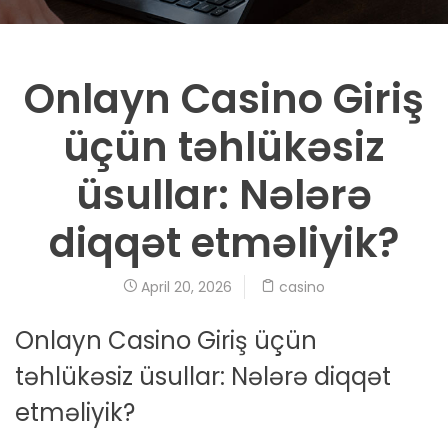
Onlayn Casino Giriş
üçün təhlükəsiz
üsullar: Nələrə
diqqət etməliyik?
April 20, 2026
casino
Onlayn Casino Giriş üçün
təhlükəsiz üsullar: Nələrə diqqət
etməliyik?