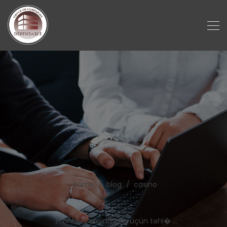
home
blog
casino
onlayn casino giriş üçün təhl� ...