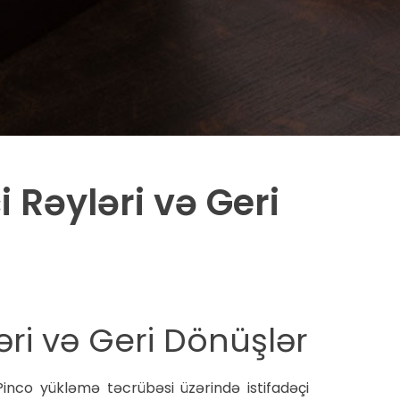
 Rəyləri və Geri
əri və Geri Dönüşlər
Pinco yükləmə təcrübəsi üzərində istifadəçi