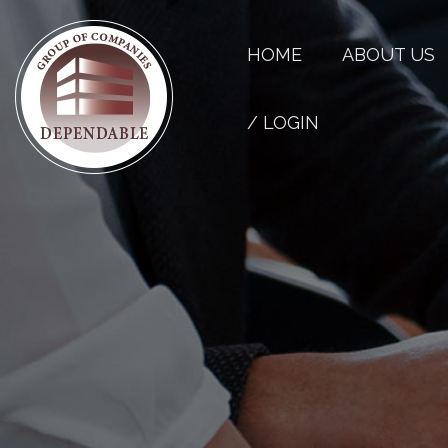
HOME
ABOUT US
/ LOGIN