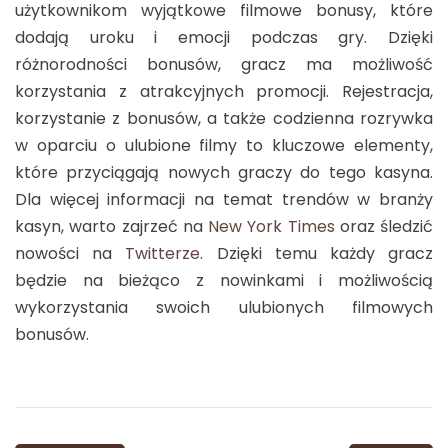
użytkownikom wyjątkowe filmowe bonusy, które
dodają uroku i emocji podczas gry. Dzięki
różnorodności bonusów, gracz ma możliwość
korzystania z atrakcyjnych promocji. Rejestracja,
korzystanie z bonusów, a także codzienna rozrywka
w oparciu o ulubione filmy to kluczowe elementy,
które przyciągają nowych graczy do tego kasyna.
Dla więcej informacji na temat trendów w branży
kasyn, warto zajrzeć na
New York Times
oraz śledzić
nowości na
Twitterze
. Dzięki temu każdy gracz
będzie na bieżąco z nowinkami i możliwością
wykorzystania swoich ulubionych filmowych
bonusów.