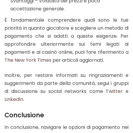
Svantaggi – Volatilità dei prezzi e poca
accettazione generale.
È fondamentale comprendere quali sono le tue
priorità in quanto giocatore e scegliere un metodo di
pagamento che si adatti a queste esigenze. Per
approfondire ulteriormente sui temi legati ai
pagamenti e ai casinò online, puoi fare riferimento a
The New York Times
per articoli aggiornati.
Inoltre, per restare informati su ringraziamenti e
suggerimenti da parte della comunità, segui i gruppi
di discussione su social networks come
Twitter
e
LinkedIn
.
Conclusione
In conclusione, navigare le opzioni di pagamento nei