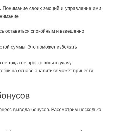
ь. Понимание своих эмоций и управление ими
внимание:
есь оставаться спокойным и взвешенно
 этой суммы. Это поможет избежать
 так, а не просто винить удачу.
егии на основе аналитики может принести
бонусов
оцесс вывода бонусов. Рассмотрим несколько