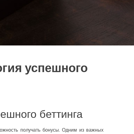
огия успешного
пешного беттинга
можность получать бонусы. Одним из важных