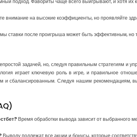
мный подход. Фавориты чаще всего выигрывают, и хотя их
е внимание на высокие коэффициенты, но проявляйте здр
мы ставки после проигрыша может быть эффективным, но тр
епростой задачей, но, следуя правильным стратегиям и у
хология играет ключевую роль в игре, и правильное отнош
ым и сбалансированным. Следуя нашим рекомендациям, вы
FAQ)
остбет?
Время обработки вывода зависит от выбранного мет
?
Выводу подлежат все акции и бонусы, которые соответств