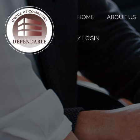
HOME
ABOUT US
/ LOGIN