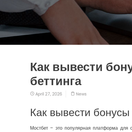
Как вывести бон
беттинга
April 27, 2026
News
Как вывести бонусы 
Мостбет – это популярная платформа для с