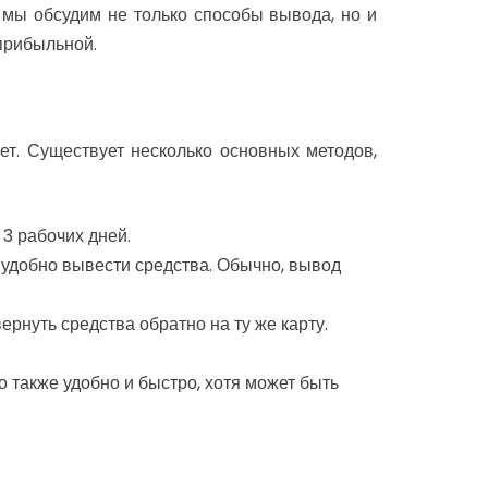
е мы обсудим не только способы вывода, но и
прибыльной.
т. Существует несколько основных методов,
3 рабочих дней.
 удобно вывести средства. Обычно, вывод
рнуть средства обратно на ту же карту.
также удобно и быстро, хотя может быть