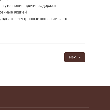
ля уточнения причин задержки.
ренные акцией.
, однако электронные кошельки часто
Next