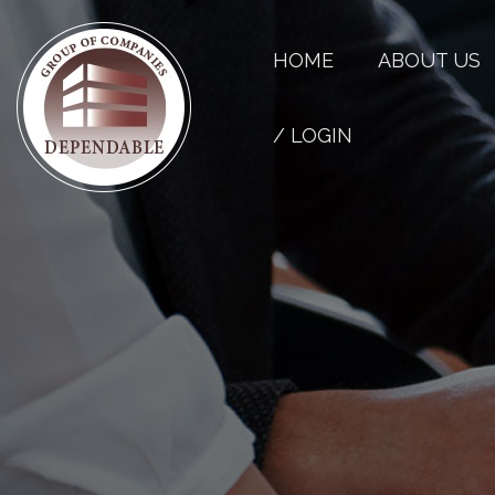
HOME
ABOUT US
/ LOGIN