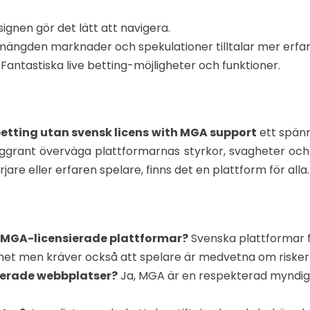
ignen gör det lätt att navigera.
mängden marknader och spekulationer tilltalar mer erfa
 Fantastiska live betting-möjligheter och funktioner.
 betting utan svensk licens with MGA support
ett spänn
oggrant överväga plattformarnas styrkor, svagheter och 
are eller erfaren spelare, finns det en plattform för alla.
h MGA-licensierade plattformar?
Svenska plattformar f
ihet men kräver också att spelare är medvetna om risker
sierade webbplatser?
Ja, MGA är en respekterad myndig