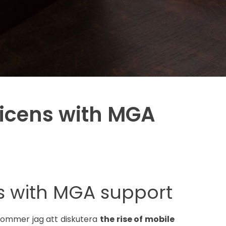
 licens with MGA
ns with MGA support
 kommer jag att diskutera
the rise of mobile