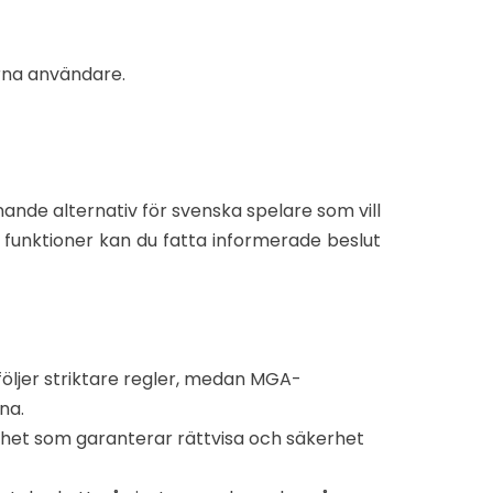
rna användare.
ande alternativ för svenska spelare som vill
funktioner kan du fatta informerade beslut
öljer striktare regler, medan MGA-
na.
het som garanterar rättvisa och säkerhet