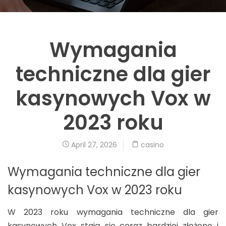
Wymagania
techniczne dla gier
kasynowych Vox w
2023 roku
April 27, 2026
casino
Wymagania techniczne dla gier
kasynowych Vox w 2023 roku
W 2023 roku wymagania techniczne dla gier
kasynowych Vox stają się coraz bardziej złożone i