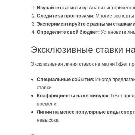
Изучайте статистику:
Анализ историческо
Следите за прогнозами:
Многие эксперты 
Экспериментируйте с разными ставками
Определите свой бюджет:
Установите лим
Эксклюзивные ставки н
Эксклюзивная линия ставок на матчи 1хБет п
Специальные события:
Иногда предлагаю
ставки.
Коэффициенты на «в живую»:
1хБет пре
времени.
Линии на менее популярные виды спорт
невысока.