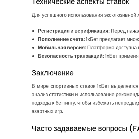
Технические аспекты ставок
Для успешного использования эксклюзивной л
Регистрация и верификация:
Перед начал
Пополнение счета:
1хБет предлагает множ
Мобильная версия:
Платформа доступна ка
Безопасность транзакций:
1хБет применя
Заключение
В мире спортивных ставок 1хБет выделяетс
анализ статистики и использование рекоменд
подхода к беттингу, чтобы избежать непредв
азартных игр.
Часто задаваемые вопросы (