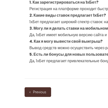
1. Как зарегистрироваться на 1хБет?
Регистрация на платформе проходит быстр
2. Какие виды ставок предлагает 1хБет?
1хБет предлагает широкий спектр ставок: н
3. Могу ли я делать ставки на мобильно
Да, 1хБет имеет мобильную версию сайта и 
4. Как я могу вывести свой выигрыш?
Вывод средств можно осуществить через ра
5. Есть ли бонусы для новых пользоват
Да, 1хБет предлагает привлекательные бон
Previous