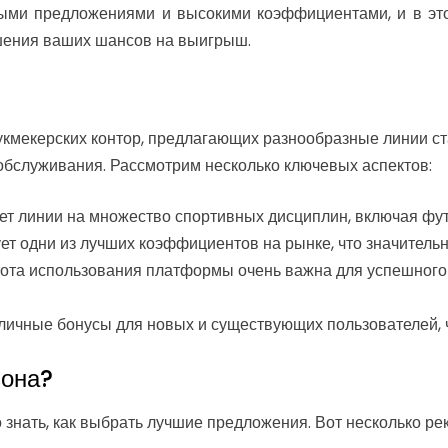
ыми предложениями и высокими коэффициентами, и в это
шения ваших шансов на выигрыш.
букмекерских контор, предлагающих разнообразные линии с
обслуживания. Рассмотрим несколько ключевых аспектов:
ет линии на множество спортивных дисциплин, включая футбо
ует одни из лучших коэффициентов на рынке, что значител
ота использования платформы очень важна для успешного б
личные бонусы для новых и существующих пользователей, ч
зона?
 знать, как выбрать лучшие предложения. Вот несколько ре