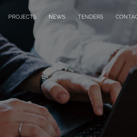
PROJECTS
NEWS
TENDERS
CONTA