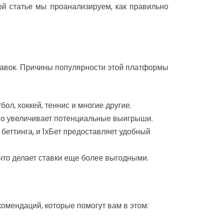
й статье мы проанализируем, как правильно
тавок. Причины популярности этой платформы
л, хоккей, теннис и многие другие.
ьно увеличивает потенциальные выигрыши.
еттинга, и 1хБет предоставляет удобный
то делает ставки еще более выгодными.
комендаций, которые помогут вам в этом: