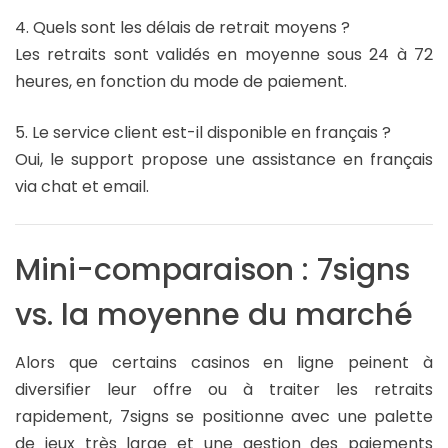
4. Quels sont les délais de retrait moyens ?
Les retraits sont validés en moyenne sous 24 à 72
heures, en fonction du mode de paiement.
5. Le service client est-il disponible en français ?
Oui, le support propose une assistance en français
via chat et email.
Mini-comparaison : 7signs
vs. la moyenne du marché
Alors que certains casinos en ligne peinent à
diversifier leur offre ou à traiter les retraits
rapidement, 7signs se positionne avec une palette
de jeux très large et une gestion des paiements