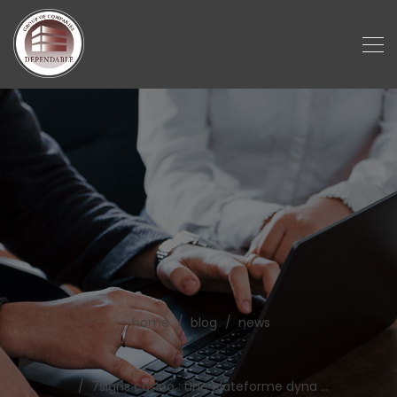
home
blog
news
7signs casino : une plateforme dyna ...