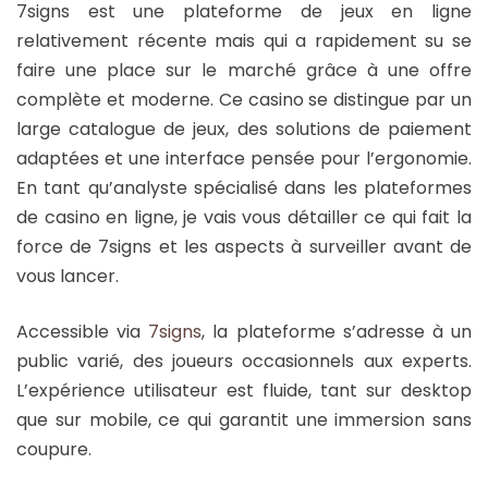
7signs est une plateforme de jeux en ligne
relativement récente mais qui a rapidement su se
faire une place sur le marché grâce à une offre
complète et moderne. Ce casino se distingue par un
large catalogue de jeux, des solutions de paiement
adaptées et une interface pensée pour l’ergonomie.
En tant qu’analyste spécialisé dans les plateformes
de casino en ligne, je vais vous détailler ce qui fait la
force de 7signs et les aspects à surveiller avant de
vous lancer.
Accessible via
7signs
, la plateforme s’adresse à un
public varié, des joueurs occasionnels aux experts.
L’expérience utilisateur est fluide, tant sur desktop
que sur mobile, ce qui garantit une immersion sans
coupure.