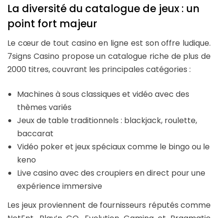
La diversité du catalogue de jeux : un
point fort majeur
Le cœur de tout casino en ligne est son offre ludique.
7signs Casino propose un catalogue riche de plus de
2000 titres, couvrant les principales catégories :
Machines à sous classiques et vidéo avec des
thèmes variés
Jeux de table traditionnels : blackjack, roulette,
baccarat
Vidéo poker et jeux spéciaux comme le bingo ou le
keno
Live casino avec des croupiers en direct pour une
expérience immersive
Les jeux proviennent de fournisseurs réputés comme