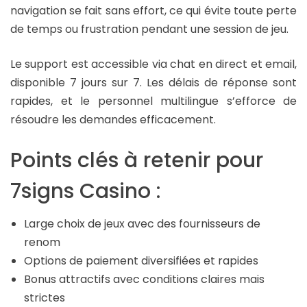
navigation se fait sans effort, ce qui évite toute perte
de temps ou frustration pendant une session de jeu.
Le support est accessible via chat en direct et email,
disponible 7 jours sur 7. Les délais de réponse sont
rapides, et le personnel multilingue s’efforce de
résoudre les demandes efficacement.
Points clés à retenir pour
7signs Casino :
Large choix de jeux avec des fournisseurs de
renom
Options de paiement diversifiées et rapides
Bonus attractifs avec conditions claires mais
strictes