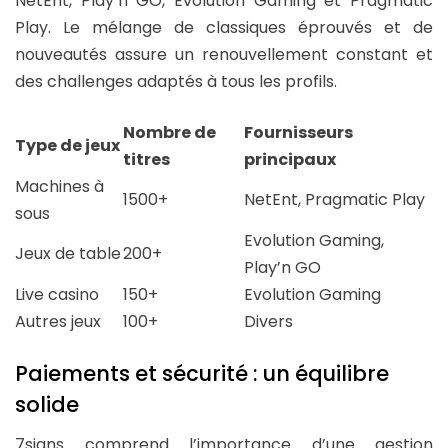
NetEnt, Play’n GO, Evolution Gaming et Pragmatic
Play. Le mélange de classiques éprouvés et de
nouveautés assure un renouvellement constant et
des challenges adaptés à tous les profils.
Nombre de
Fournisseurs
Type de jeux
titres
principaux
Machines à
1500+
NetEnt, Pragmatic Play
sous
Evolution Gaming,
Jeux de table
200+
Play’n GO
Live casino
150+
Evolution Gaming
Autres jeux
100+
Divers
Paiements et sécurité : un équilibre
solide
7signs comprend l’importance d’une gestion