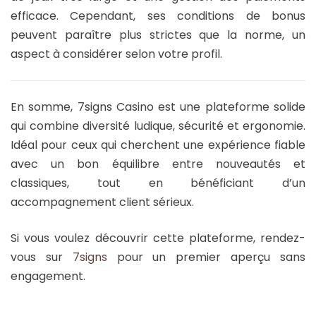
efficace. Cependant, ses conditions de bonus
peuvent paraître plus strictes que la norme, un
aspect à considérer selon votre profil.
En somme, 7signs Casino est une plateforme solide
qui combine diversité ludique, sécurité et ergonomie.
Idéal pour ceux qui cherchent une expérience fiable
avec un bon équilibre entre nouveautés et
classiques, tout en bénéficiant d’un
accompagnement client sérieux.
Si vous voulez découvrir cette plateforme, rendez-
vous sur
7signs
pour un premier aperçu sans
engagement.