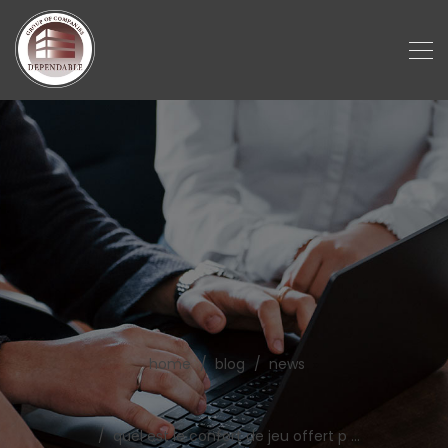
home
blog
news
quel est le confort de jeu offert p ...