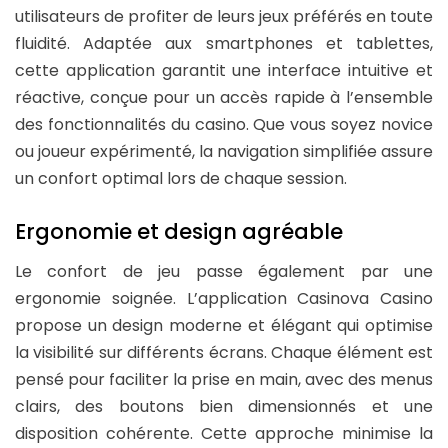
utilisateurs de profiter de leurs jeux préférés en toute
fluidité. Adaptée aux smartphones et tablettes,
cette application garantit une interface intuitive et
réactive, conçue pour un accès rapide à l’ensemble
des fonctionnalités du casino. Que vous soyez novice
ou joueur expérimenté, la navigation simplifiée assure
un confort optimal lors de chaque session.
Ergonomie et design agréable
Le confort de jeu passe également par une
ergonomie soignée. L’application Casinova Casino
propose un design moderne et élégant qui optimise
la visibilité sur différents écrans. Chaque élément est
pensé pour faciliter la prise en main, avec des menus
clairs, des boutons bien dimensionnés et une
disposition cohérente. Cette approche minimise la