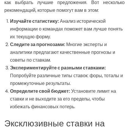
как выбрать лучшие предложения. Вот несколько
рекомендаций, которые помогут вам в этом:
Изучайте статистику:
Анализ исторической
информации о командах поможет вам лучше понять
их текущую форму.
Следите за прогнозами:
Многие эксперты и
аналитики предлагают качественные прогнозы и
советы по ставкам.
Экспериментируйте с разными ставками:
Попробуйте различные типы ставок: форы, тоталы и
промежуточные результаты.
Определите свой бюджет:
Установите лимит на
ставки и не выходите за его пределы, чтобы
избежать финансовых потерь.
Эксклюзивные ставки на