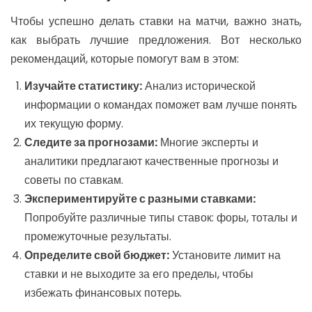
Чтобы успешно делать ставки на матчи, важно знать,
как выбрать лучшие предложения. Вот несколько
рекомендаций, которые помогут вам в этом:
Изучайте статистику:
Анализ исторической
информации о командах поможет вам лучше понять
их текущую форму.
Следите за прогнозами:
Многие эксперты и
аналитики предлагают качественные прогнозы и
советы по ставкам.
Экспериментируйте с разными ставками:
Попробуйте различные типы ставок: форы, тоталы и
промежуточные результаты.
Определите свой бюджет:
Установите лимит на
ставки и не выходите за его пределы, чтобы
избежать финансовых потерь.