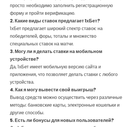
просто: необходимо заполнить регистрационную
форму и пройти верификацию.
2. Какие виды ставок предлагает 1хБет?
1хБет предлагает широкий спектр ставок: на
победителей, форы, тоталы и множество
специальных ставок на матчи.
3. Могу ли я делать ставки на мобильном
устройстве?
Да, 1хБет имеет мобильную версию сайта и
приложения, что позволяет делать ставки с любого
устройства.
4. Как я могу вывести свой выигрыш?
Вывод средств можно осуществить через различные
методы: банковские карты, электронные кошельки и
другие способы.
5. Есть ли бонусы для новых пользователей?