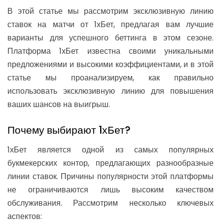
В этой статье мы рассмотрим эксклюзивную линию
ставок на матчи от 1хБет, предлагая вам лучшие
варианты для успешного беттинга в этом сезоне.
Платформа 1хБет известна своими уникальными
предложениями и высокими коэффициентами, и в этой
статье мы проанализируем, как правильно
использовать эксклюзивную линию для повышения
ваших шансов на выигрыш.
Почему выбирают 1хБет?
1хБет является одной из самых популярных
букмекерских контор, предлагающих разнообразные
линии ставок. Причины популярности этой платформы
не ограничиваются лишь высоким качеством
обслуживания. Рассмотрим несколько ключевых
аспектов: