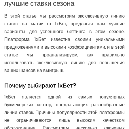
лучшие ставки сезона
В этой статье мы рассмотрим эксклюзивную линию
ставок на матчи от 1хБет, предлагая вам лучшие
варианты для успешного беттинга в этом сезоне.
Платформа 1хБет известна своими уникальными
предложениями и высокими коэффициентами, и в этой
статье мы проанализируем, как правильно
использовать эксклюзивную линию для повышения
ваших шансов на выигрыш.
Почему выбирают 1хБет?
1хБет является одной из самых популярных
букмекерских контор, предлагающих разнообразные
линии ставок. Причины популярности этой платформы
не ограничиваются лишь высоким качеством
обслуживания. Рассмотрим несколько ключевых