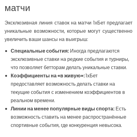
матчи
Эксклюзивная линия ставок на матчи 1хБет предлагает
уникальные возможности, которые могут существенно
увеличить ваши шансы на выигрыш:
Специальные события:
Иногда предлагаются
эксклюзивные ставки на редкие события и турниры,
что позволяет бетторам делать уникальные ставки.
Коэффициенты на «в живую»:
1хБет
предоставляет возможность делать ставки на
текущие события с изменением коэффициентов в
реальном времени.
Линии на менее популярные виды спорта:
Есть
возможность ставить на менее распространённые
спортивные события, где конкуренция невысока.