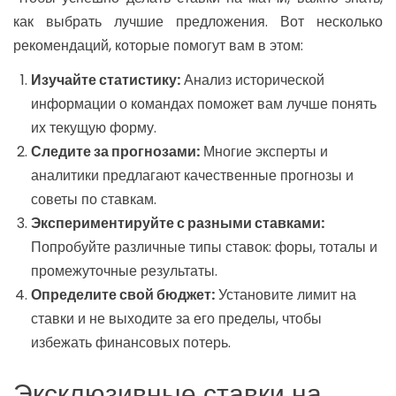
как выбрать лучшие предложения. Вот несколько
рекомендаций, которые помогут вам в этом:
Изучайте статистику:
Анализ исторической
информации о командах поможет вам лучше понять
их текущую форму.
Следите за прогнозами:
Многие эксперты и
аналитики предлагают качественные прогнозы и
советы по ставкам.
Экспериментируйте с разными ставками:
Попробуйте различные типы ставок: форы, тоталы и
промежуточные результаты.
Определите свой бюджет:
Установите лимит на
ставки и не выходите за его пределы, чтобы
избежать финансовых потерь.
Эксклюзивные ставки на