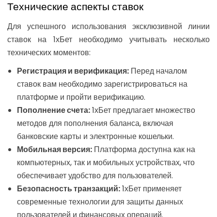
Технические аспекты ставок
Для успешного использования эксклюзивной линии
ставок на 1хБет необходимо учитывать несколько
технических моментов:
Регистрация и верификация:
Перед началом
ставок вам необходимо зарегистрироваться на
платформе и пройти верификацию.
Пополнение счета:
1хБет предлагает множество
методов для пополнения баланса, включая
банковские карты и электронные кошельки.
Мобильная версия:
Платформа доступна как на
компьютерных, так и мобильных устройствах, что
обеспечивает удобство для пользователей.
Безопасность транзакций:
1хБет применяет
современные технологии для защиты данных
пользователей и финансовых операций.