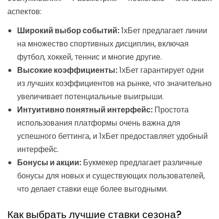
аспектов:
Широкий выбор событий:
1хБет предлагает линии
на множество спортивных дисциплин, включая
футбол, хоккей, теннис и многие другие.
Высокие коэффициенты:
1хБет гарантирует одни
из лучших коэффициентов на рынке, что значительно
увеличивает потенциальные выигрыши.
Интуитивно понятный интерфейс:
Простота
использования платформы очень важна для
успешного беттинга, и 1хБет предоставляет удобный
интерфейс.
Бонусы и акции:
Букмекер предлагает различные
бонусы для новых и существующих пользователей,
что делает ставки еще более выгодными.
Как выбрать лучшие ставки сезона?