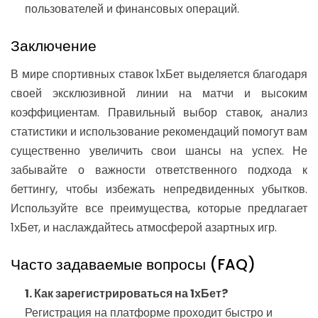
пользователей и финансовых операций.
Заключение
В мире спортивных ставок 1хБет выделяется благодаря
своей эксклюзивной линии на матчи и высоким
коэффициентам. Правильный выбор ставок, анализ
статистики и использование рекомендаций помогут вам
существенно увеличить свои шансы на успех. Не
забывайте о важности ответственного подхода к
беттингу, чтобы избежать непредвиденных убытков.
Используйте все преимущества, которые предлагает
1хБет, и наслаждайтесь атмосферой азартных игр.
Часто задаваемые вопросы (FAQ)
1. Как зарегистрироваться на 1хБет?
Регистрация на платформе проходит быстро и