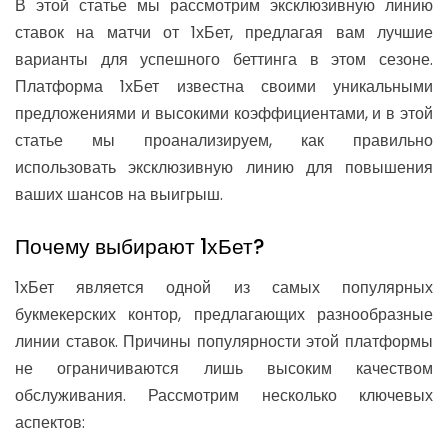
В этой статье мы рассмотрим эксклюзивную линию
ставок на матчи от 1хБет, предлагая вам лучшие
варианты для успешного беттинга в этом сезоне.
Платформа 1хБет известна своими уникальными
предложениями и высокими коэффициентами, и в этой
статье мы проанализируем, как правильно
использовать эксклюзивную линию для повышения
ваших шансов на выигрыш.
Почему выбирают 1хБет?
1хБет является одной из самых популярных
букмекерских контор, предлагающих разнообразные
линии ставок. Причины популярности этой платформы
не ограничиваются лишь высоким качеством
обслуживания. Рассмотрим несколько ключевых
аспектов: