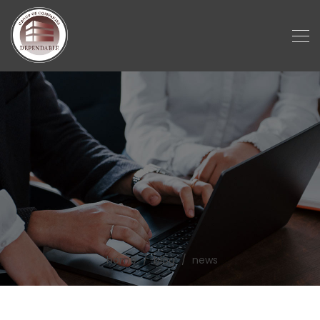
home
blog
news